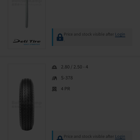
Price and stock visible after
Login
.
2.80 / 2.50 - 4
S-378
4 PR
Price and stock visible after
Login