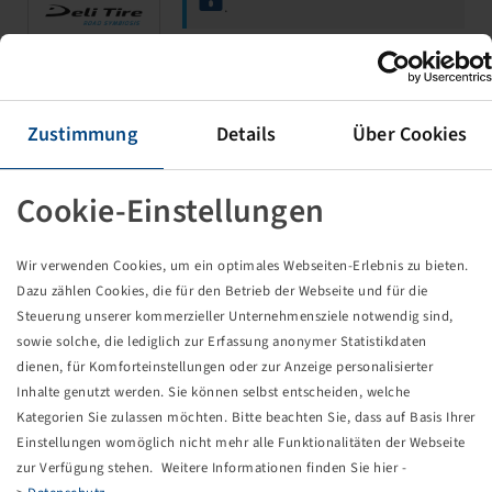
.
2.80 / 2.50 - 4
Zustimmung
Details
Über Cookies
S-302
4 PR
Cookie-Einstellungen
Wir verwenden Cookies, um ein optimales Webseiten-Erlebnis zu bieten.
Dazu zählen Cookies, die für den Betrieb der Webseite und für die
Steuerung unserer kommerzieller Unternehmensziele notwendig sind,
sowie solche, die lediglich zur Erfassung anonymer Statistikdaten
Price and stock visible after
Login
.
dienen, für Komforteinstellungen oder zur Anzeige personalisierter
Inhalte genutzt werden. Sie können selbst entscheiden, welche
Kategorien Sie zulassen möchten. Bitte beachten Sie, dass auf Basis Ihrer
Einstellungen womöglich nicht mehr alle Funktionalitäten der Webseite
2.50 - 4
zur Verfügung stehen. Weitere Informationen finden Sie hier -