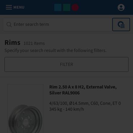
MENU
Rims
1021 Items
Specify your search result with the following filters.
FILTER
Rim 2.50 A x 8 H2, External Valve,
Silver RAL9006
4/63/100, Ø14.5mm, C60, Cone, ET 0
345 kg - 140 km/h