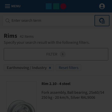
MENU
Rims
42 Items
Specify your search result with the following filters.
FILTER
1
Earthmoving / Industry
Reset filters
Rim 2.10 - 4 steel
Fork assembly, Ball bearing, 25x60/54
250 kg - 20 km/h, Silver RAL9006