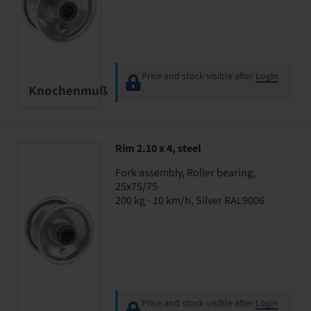
Price and stock visible after
Login
Knochenmuß
.
Rim 2.10 x 4, steel
Fork assembly, Roller bearing,
25x75/75
200 kg - 10 km/h, Silver RAL9006
Price and stock visible after
Login