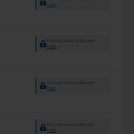
Login
.
Price and stock visible after
Login
.
Price and stock visible after
Login
.
Price and stock visible after
Login
.