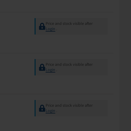
Price and stock visible after
Login
.
Price and stock visible after
Login
.
Price and stock visible after
Login
.