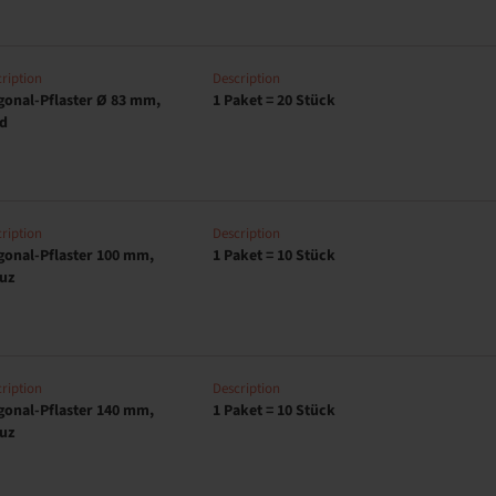
ription
Description
gonal-Pflaster Ø 83 mm,
1 Paket = 20 Stück
d
ription
Description
gonal-Pflaster 100 mm,
1 Paket = 10 Stück
uz
ription
Description
gonal-Pflaster 140 mm,
1 Paket = 10 Stück
uz