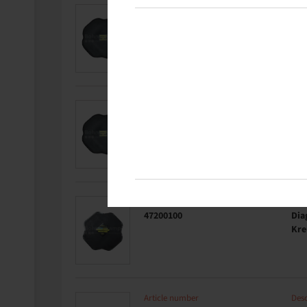
Article number
Desc
47200080
Dia
Kre
Article number
Desc
47200090
Dia
Kre
Article number
Desc
47200100
Dia
Kre
Article number
Desc