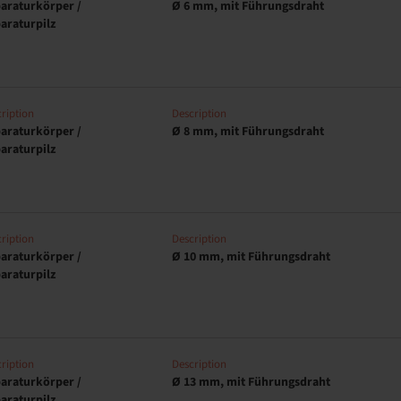
araturkörper /
Ø 6 mm, mit Führungsdraht
araturpilz
ription
Description
araturkörper /
Ø 8 mm, mit Führungsdraht
araturpilz
ription
Description
araturkörper /
Ø 10 mm, mit Führungsdraht
araturpilz
ription
Description
araturkörper /
Ø 13 mm, mit Führungsdraht
araturpilz