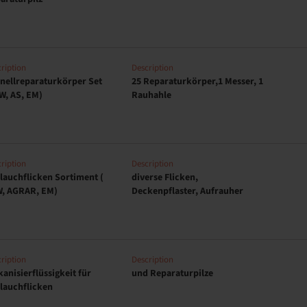
ription
Description
nellreparaturkörper Set
25 Reparaturkörper,1 Messer, 1
W, AS, EM)
Rauhahle
ription
Description
lauchflicken Sortiment (
diverse Flicken,
, AGRAR, EM)
Deckenpflaster, Aufrauher
ription
Description
kanisierflüssigkeit für
und Reparaturpilze
lauchflicken