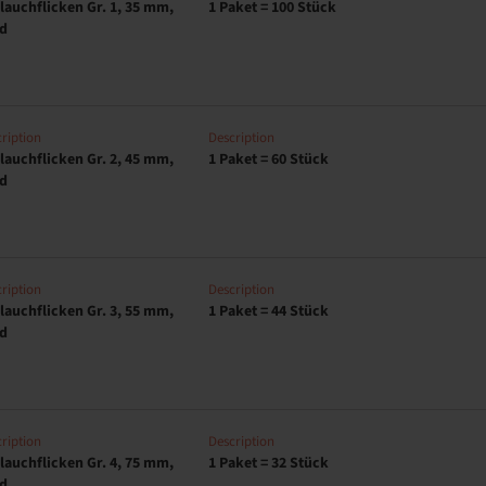
lauchflicken Gr. 1, 35 mm,
1 Paket = 100 Stück
d
ription
Description
lauchflicken Gr. 2, 45 mm,
1 Paket = 60 Stück
d
ription
Description
lauchflicken Gr. 3, 55 mm,
1 Paket = 44 Stück
d
ription
Description
lauchflicken Gr. 4, 75 mm,
1 Paket = 32 Stück
d