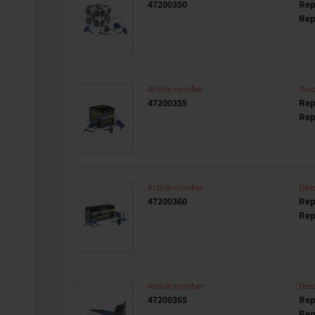
47200350
Rep
Rep
Article number
Desc
47200355
Rep
Rep
Article number
Desc
47200360
Rep
Rep
Article number
Desc
47200365
Rep
Rep