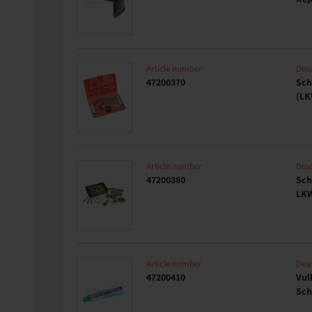
Article number
Desc
47200370
Sch
(LK
Article number
Desc
47200380
Sch
LKW
Article number
Desc
47200410
Vul
Sch