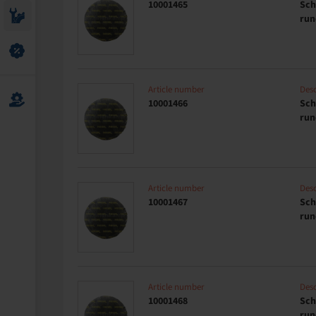
10001465
Sch
run
Article number
Desc
10001466
Sch
run
Article number
Desc
10001467
Sch
run
Article number
Desc
10001468
Sch
run