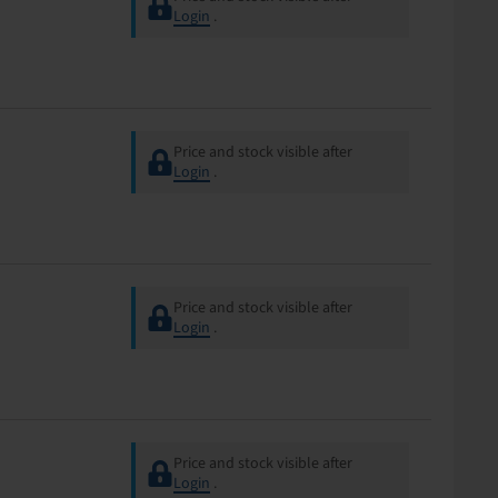
Login
.
Price and stock visible after
Login
.
Price and stock visible after
Login
.
Price and stock visible after
Login
.