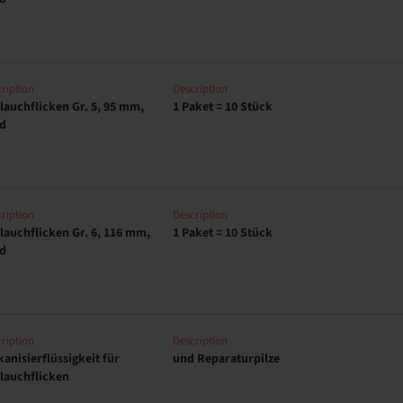
ription
Description
lauchflicken Gr. 5, 95 mm,
1 Paket = 10 Stück
d
ription
Description
lauchflicken Gr. 6, 116 mm,
1 Paket = 10 Stück
d
ription
Description
kanisierflüssigkeit für
und Reparaturpilze
lauchflicken