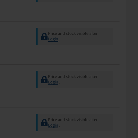
Price and stock visible after
Login
.
Price and stock visible after
Login
.
Price and stock visible after
Login
.