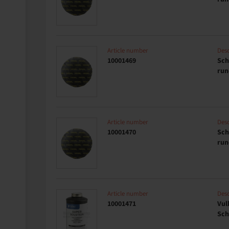
Article number
Desc
10001469
Sch
run
Article number
Desc
10001470
Sch
run
Article number
Desc
10001471
Vul
Sch