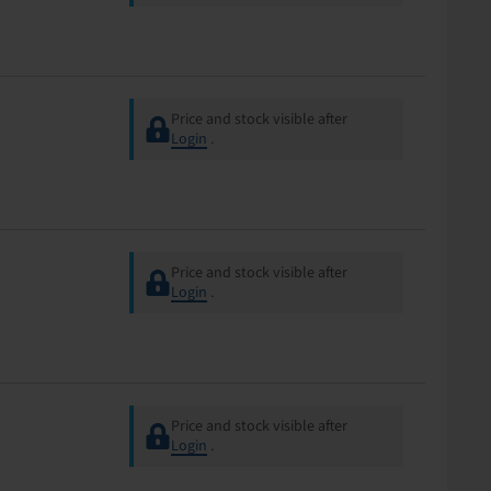
Price and stock visible after
Login
.
Price and stock visible after
Login
.
Price and stock visible after
Login
.