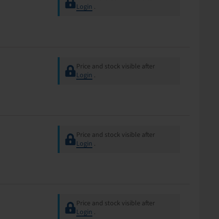
Login
.
Price and stock visible after
Login
.
Price and stock visible after
Login
.
Price and stock visible after
Login
.