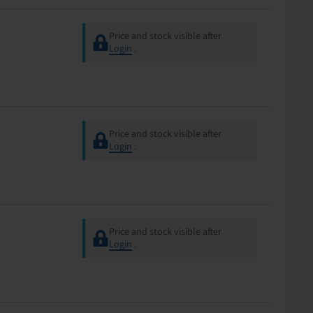
Price and stock visible after
Login
.
Price and stock visible after
Login
.
Price and stock visible after
Login
.