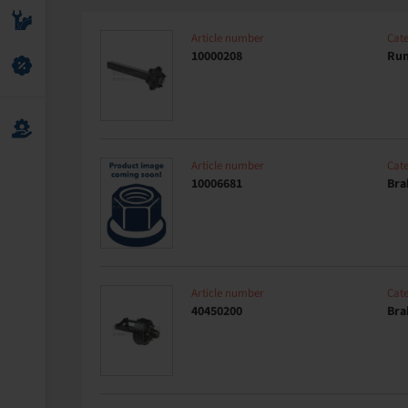
Article number
Cat
10000208
Run
Article number
Cat
10006681
Bra
Article number
Cat
40450200
Bra