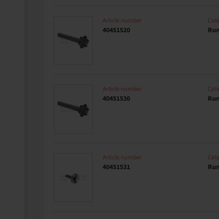
Article number
Cat
40451520
Run
Article number
Cat
40451530
Run
Article number
Cat
40451531
Run