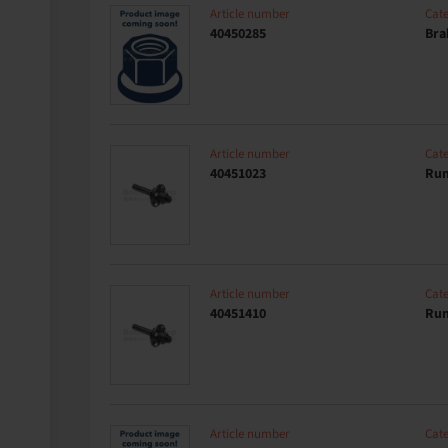
Article number
Cat
40450285
Bra
Article number
Cat
40451023
Run
Article number
Cat
40451410
Run
Article number
Cat