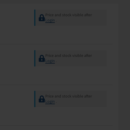
Price and stock visible after
Login
.
Price and stock visible after
Login
.
Price and stock visible after
Login
.