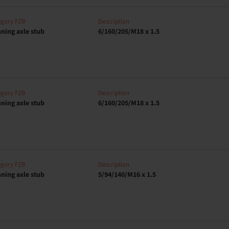
egory FZB
Description
ning axle stub
6/160/205/M18 x 1.5
egory FZB
Description
ning axle stub
6/160/205/M18 x 1.5
egory FZB
Description
ning axle stub
5/94/140/M16 x 1.5