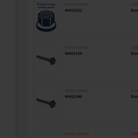
Article number
Cat
40451532
Run
Article number
Cat
40451539
Run
Article number
Cat
40451540
Run
Article number
Cat