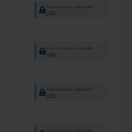
Price and stock visible after
Login
.
Price and stock visible after
Login
.
Price and stock visible after
Login
.
Price and stock visible after