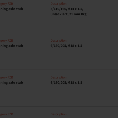
egory FZB
Description
ning axle stub
5/110/160/M14 x 1.5,
unlackiert, 21 mm Brg.
egory FZB
Description
ning axle stub
6/160/205/M18 x 1.5
egory FZB
Description
ning axle stub
6/160/205/M18 x 1.5
egory FZB
Description