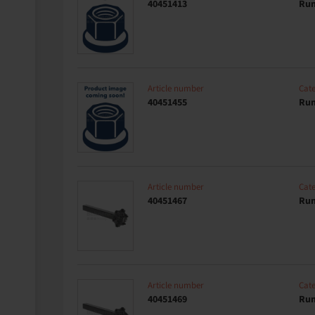
40451413
Run
Article number
Cat
40451455
Run
Article number
Cat
40451467
Run
Article number
Cat
40451469
Run