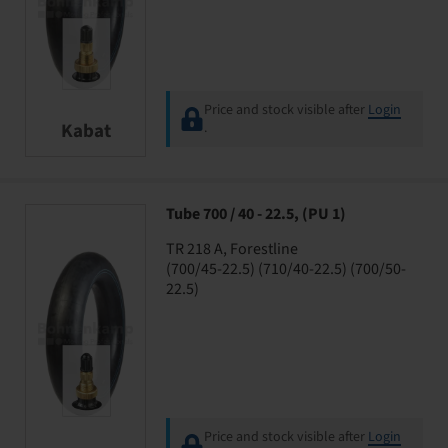
Price and stock visible after
Login
Kabat
.
Tube 700 / 40 - 22.5, (PU 1)
TR 218 A, Forestline
(700/45-22.5) (710/40-22.5) (700/50-
22.5)
Price and stock visible after
Login