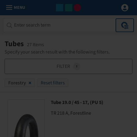
MENU
Tubes
27 Items
Specify your search result with the following filters.
FILTER
1
Forestry
Reset filters
Tube 19.0 / 45 - 17, (PU 5)
TR 218 A, Forestline