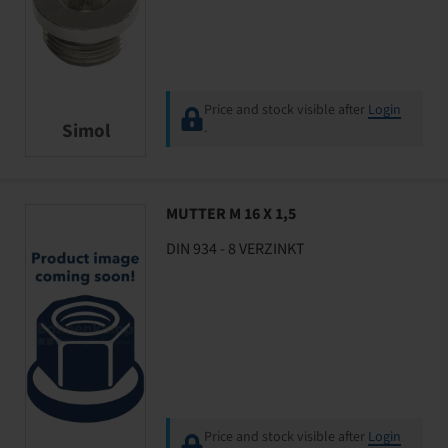
Price and stock visible after
Login
Simol
.
MUTTER M 16 X 1,5
DIN 934 - 8 VERZINKT
Price and stock visible after
Login