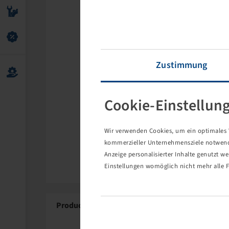
Zustimmung
Cookie-Einstellun
Wir verwenden Cookies, um ein optimales W
kommerzieller Unternehmensziele notwendig
Anzeige personalisierter Inhalte genutzt w
Einstellungen womöglich nicht mehr alle F
Product Details