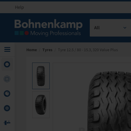
Help
All
Home
/
Tyres
/
Tyre 12.5 / 80 - 15.3, 320 Value Plus