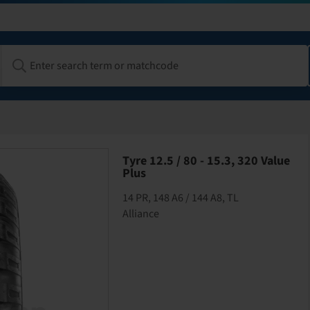
Tyre 12.5 / 80 - 15.3, 320 Value
Plus
14 PR, 148 A6 / 144 A8, TL
Alliance