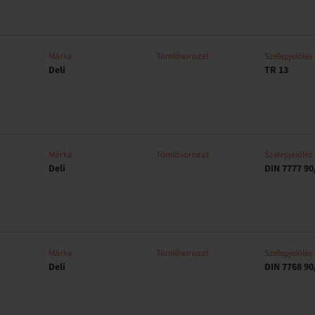
Márka
Tömlősorozat
Szelepjelölés
Deli
TR 13
Márka
Tömlősorozat
Szelepjelölés
Deli
DIN 7777 90
Márka
Tömlősorozat
Szelepjelölés
Deli
DIN 7768 90