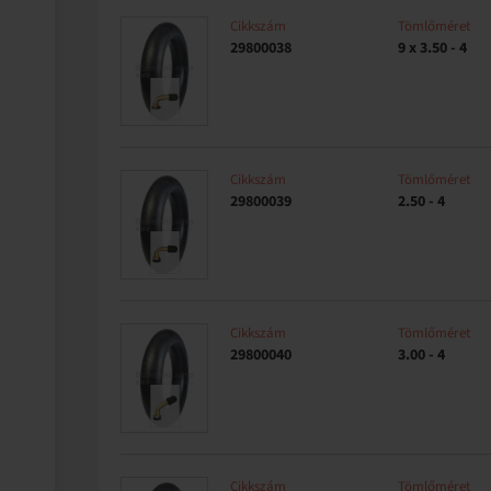
Cikkszám
Tömlőméret
29800038
9 x 3.50 - 4
Cikkszám
Tömlőméret
29800039
2.50 - 4
Cikkszám
Tömlőméret
29800040
3.00 - 4
Cikkszám
Tömlőméret