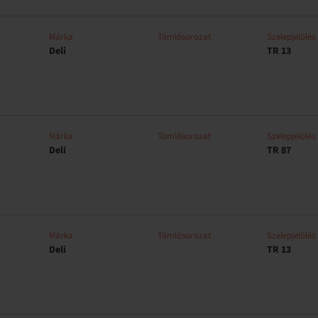
Márka
Tömlősorozat
Szelepjelölés
Deli
TR 13
Márka
Tömlősorozat
Szelepjelölés
Deli
TR 87
Márka
Tömlősorozat
Szelepjelölés
Deli
TR 13