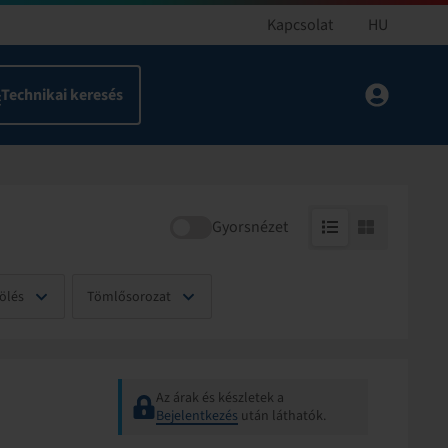
Kapcsolat
HU
Gyorsnézet
ölés
Tömlősorozat
Az árak és készletek a
Bejelentkezés
után láthatók.