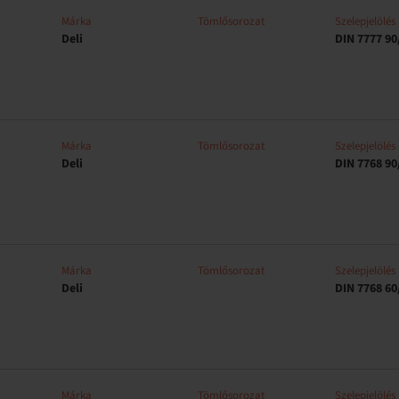
Márka
Tömlősorozat
Szelepjelölés
Deli
DIN 7777 90
Márka
Tömlősorozat
Szelepjelölés
Deli
DIN 7768 90
Márka
Tömlősorozat
Szelepjelölés
Deli
DIN 7768 60
Márka
Tömlősorozat
Szelepjelölés