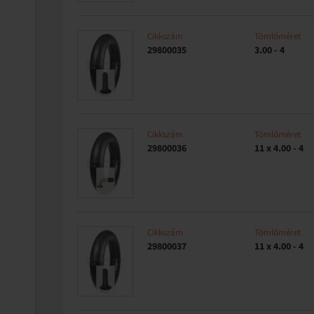
Cikkszám
Tömlőméret
29800035
3.00 - 4
Cikkszám
Tömlőméret
29800036
11 x 4.00 - 4
Cikkszám
Tömlőméret
29800037
11 x 4.00 - 4