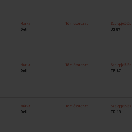
Márka
Tömlősorozat
Szelepjelölés
Deli
JS 87
Márka
Tömlősorozat
Szelepjelölés
Deli
TR 87
Márka
Tömlősorozat
Szelepjelölés
Deli
TR 13