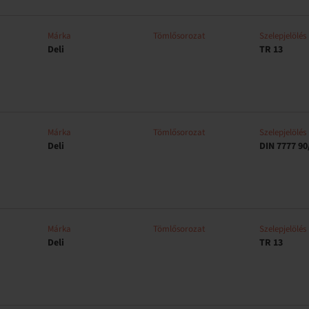
Márka
Tömlősorozat
Szelepjelölés
Deli
TR 13
Márka
Tömlősorozat
Szelepjelölés
Deli
DIN 7777 90
Márka
Tömlősorozat
Szelepjelölés
Deli
TR 13