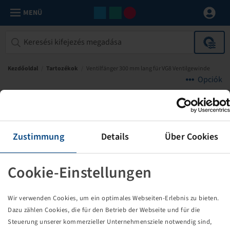
MENÜ
Kezdőoldal
/
Tartozékok
/
Ventilfänger 300 mm lang für VG8 Ventilgewinde
Opciók
Reinheimer
Zustimmung
Details
Über Cookies
Cookie-Einstellungen
Wir verwenden Cookies, um ein optimales Webseiten-Erlebnis zu bieten.
Dazu zählen Cookies, die für den Betrieb der Webseite und für die
Steuerung unserer kommerzieller Unternehmensziele notwendig sind,